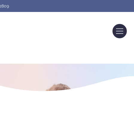
02809