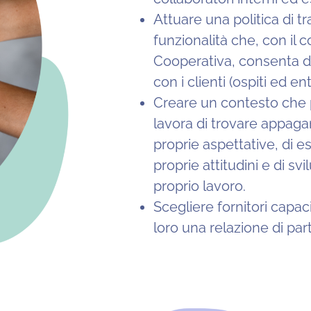
Attuare una politica di t
funzionalità che, con il c
Cooperativa, consenta di
con i clienti (ospiti ed ent
Creare un contesto che 
lavora di trovare appag
proprie aspettative, di 
proprie attitudini e di svi
proprio lavoro.
Scegliere fornitori capa
loro una relazione di par