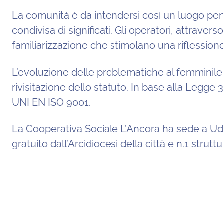
La comunità è da intendersi così un luogo pensat
condivisa di significati. Gli operatori, attrav
familiarizzazione che stimolano una riflessione
L’evoluzione delle problematiche al femminile
rivisitazione dello statuto. In base alla Legge
UNI EN ISO 9001.
La Cooperativa Sociale L’Ancora ha sede a Udi
gratuito dall’Arcidiocesi della città e n.1 stru