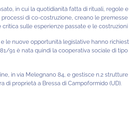
o, in cui la quotidianità fatta di rituali, regole 
erso processi di co-costruzione, creano le premesse
 critica sulle esperienze passate e le costruzioni 
 e le nuove opportunità legislative hanno richie
 381/91 è nata quindi la cooperativa sociale di tip
ne, in via Melegnano 84, e gestisce n.2 struttur
ttura di proprietà a Bressa di Campoformido (UD).