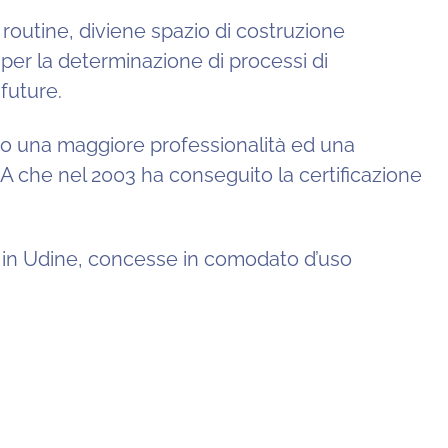
e routine, diviene spazio di costruzione
 per la determinazione di processi di
future.
sto una maggiore professionalità ed una
o A che nel 2003 ha conseguito la certificazione
e in Udine, concesse in comodato d’uso