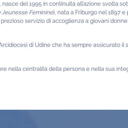
asce del 1995 in continuità all’azione svolta sot
ce Jeunesse Feminine
), nata a Friburgo nel 1897 e
prezioso servizio di accoglienza a giovani donne in
l’Arcidiocesi di Udine che ha sempre assicurato il
lore nella centralità della persona e nella sua int