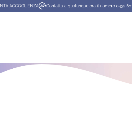
NTA ACCOGLIENZA
Contatta a qualunque ora il numero 0432 6
o