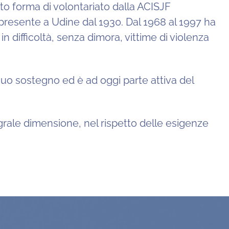
to forma di volontariato dalla ACISJF
 presente a Udine dal 1930. Dal 1968 al 1997 ha
 difficoltà, senza dimora, vittime di violenza
 suo sostegno ed è ad oggi parte attiva del
egrale dimensione, nel rispetto delle esigenze