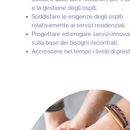
e la gestione degli ospiti.
Soddisfare le esigenze degli ospiti
relativamente ai servizi residenziali.
Progettare ed erogare servizi innovat
sulla base dei bisogni riscontrati.
Accrescere nel tempo i livelli di pres