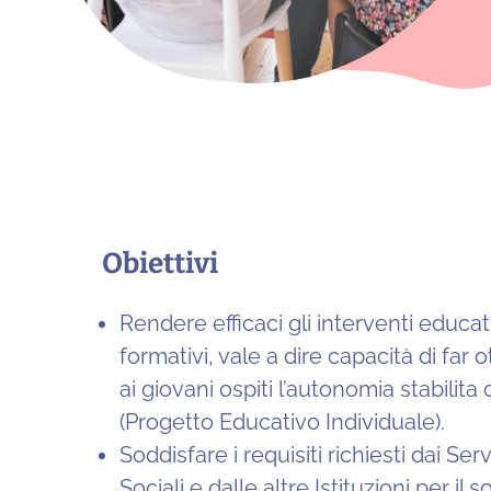
Obiettivi
Rendere efficaci gli interventi educat
formativi, vale a dire capacità di far 
ai giovani ospiti l’autonomia stabilita
(Progetto Educativo Individuale).
Soddisfare i requisiti richiesti dai Serv
Sociali e dalle altre Istituzioni per il