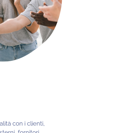
ità con i clienti,
terni, fornitori.