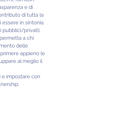
rasparenza e di
ontributo di tutta la
 essere in sintonia
i pubblici/privati).
permetta a chi
amento delle
esprimere appieno le
luppare al meglio il
ci e impostare con
tnership.