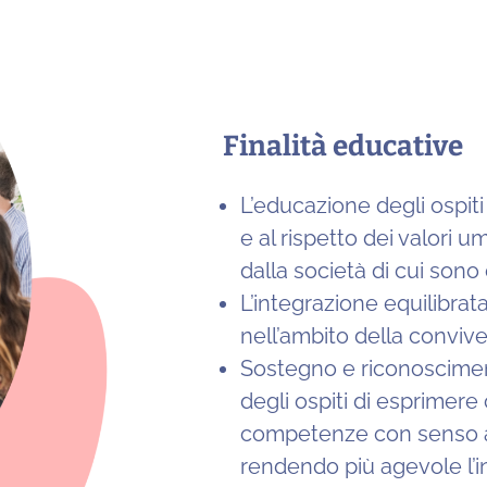
Finalità educative
L’educazione degli ospit
e al rispetto dei valori um
dalla società di cui sono c
L’integrazione equilibrata
nell’ambito della convive
Sostegno e riconoscimen
degli ospiti di esprimer
competenze con senso a
rendendo più agevole l’i